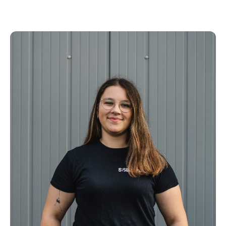
Folierer & Schilder und
Lichtreklamehersteller