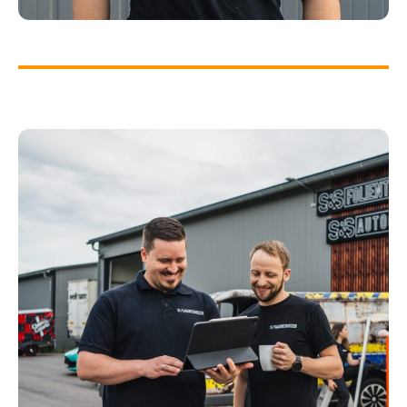
EYLEEN SCHULZKI
Folierer & Schilder und
Lichtreklamehersteller