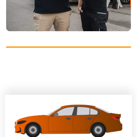
HIER KÖNNTE DEIN NAME STEHEN
Komm in unser Team!