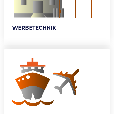
WERBETECHNIK