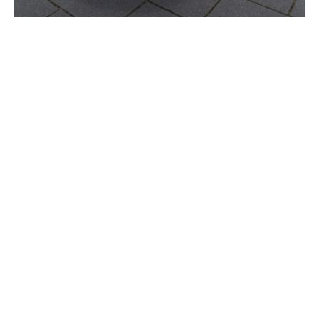
ANFAHRT